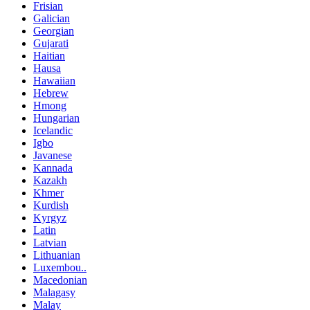
Frisian
Galician
Georgian
Gujarati
Haitian
Hausa
Hawaiian
Hebrew
Hmong
Hungarian
Icelandic
Igbo
Javanese
Kannada
Kazakh
Khmer
Kurdish
Kyrgyz
Latin
Latvian
Lithuanian
Luxembou..
Macedonian
Malagasy
Malay