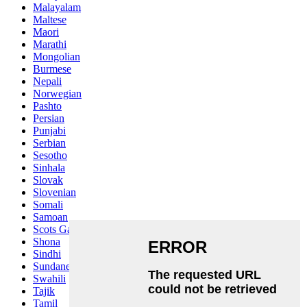
Malayalam
Maltese
Maori
Marathi
Mongolian
Burmese
Nepali
Norwegian
Pashto
Persian
Punjabi
Serbian
Sesotho
Sinhala
Slovak
Slovenian
Somali
Samoan
Scots Gaelic
Shona
Sindhi
Sundanese
Swahili
Tajik
Tamil