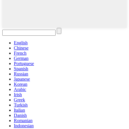
English
Chinese
French
German
Portuguese
Spanish
Russian
Japanese
Korean
Arabic
Irish
Greek
Turkish
Italian
Danish
Romanian
Indonesian