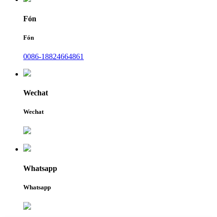
Fón
Fón
0086-18824664861
Wechat
Wechat
Whatsapp
Whatsapp